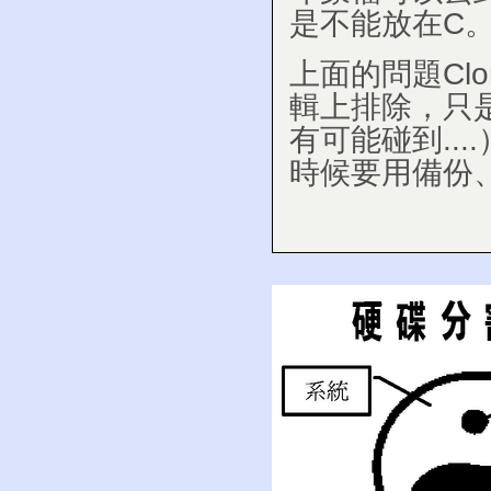
是不能放在C
上面的問題Clo
輯上排除，只
有可能碰到..
時候要用備份