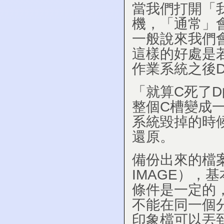
當我們打開「
機，「通常」
一般說來我們
這樣的好處是
作業系統之後
「就算C死了
整個C槽變成
系統毀掉的時
還原。
備份出來的檔案
IMAGE），
條件是一定的
不能在同一個
印象檔可以丟